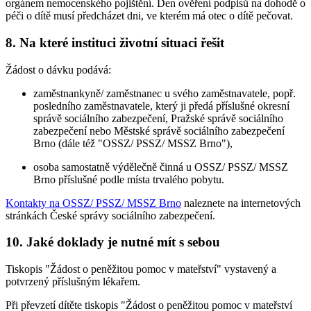
orgánem nemocenského pojištění. Den ověření podpisů na dohodě o
péči o dítě musí předcházet dni, ve kterém má otec o dítě pečovat.
8. Na které instituci životní situaci řešit
Žádost o dávku podává:
zaměstnankyně/ zaměstnanec u svého zaměstnavatele, popř.
posledního zaměstnavatele, který ji předá příslušné okresní
správě sociálního zabezpečení, Pražské správě sociálního
zabezpečení nebo Městské správě sociálního zabezpečení
Brno (dále též "OSSZ/ PSSZ/ MSSZ Brno"),
osoba samostatně výdělečně činná u OSSZ/ PSSZ/ MSSZ
Brno příslušné podle místa trvalého pobytu.
Kontakty na OSSZ/ PSSZ/ MSSZ Brno
naleznete na internetových
stránkách České správy sociálního zabezpečení.
10. Jaké doklady je nutné mít s sebou
Tiskopis "Žádost o peněžitou pomoc v mateřství" vystavený a
potvrzený příslušným lékařem.
Při převzetí dítěte tiskopis "Žádost o peněžitou pomoc v mateřství