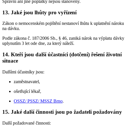
Správní ani jiné poplatky nejsou stanoveny.
13. Jaké jsou lhůty pro vyřízení
Zákon o nemocenském pojištění nestanoví lhůtu k uplatnění nároku
na dávku.
Podle zákona č. 187/2006 Sb., § 46, zaniká nárok na výplatu dávky
uplynutím 3 let ode dne, za který náleží.
14. Kteří jsou další účastníci (dotčení) řešení životní
situace
Dalšími účastníky jsou:
zaměstnavatel,
ošetřující lékař,
OSSZ/ PSSZ/ MSSZ Brno
.
15. Jaké další činnosti jsou po žadateli požadovány
Další požadované činnosti: