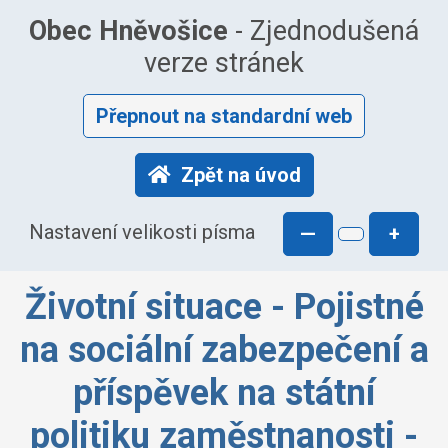
Obec Hněvošice
- Zjednodušená
verze stránek
Přepnout na standardní web
Zpět na úvod
Nastavení velikosti písma
—
+
Životní situace - Pojistné
na sociální zabezpečení a
příspěvek na státní
politiku zaměstnanosti -