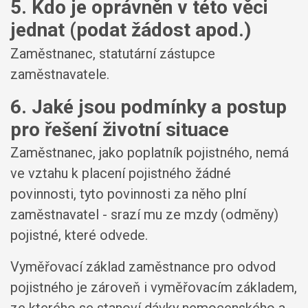
5. Kdo je oprávněn v této věci
jednat (podat žádost apod.)
Zaměstnanec, statutární zástupce
zaměstnavatele.
6. Jaké jsou podmínky a postup
pro řešení životní situace
Zaměstnanec, jako poplatník pojistného, nemá
ve vztahu k placení pojistného žádné
povinnosti, tyto povinnosti za něho plní
zaměstnavatel - srazí mu ze mzdy (odměny)
pojistné, které odvede.
Vyměřovací základ zaměstnance pro odvod
pojistného je zároveň i vyměřovacím základem,