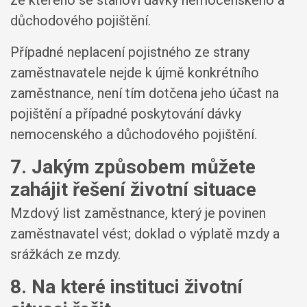
ze kterého se stanoví dávky nemocenského a
důchodového pojištění.
Případné neplacení pojistného ze strany
zaměstnavatele nejde k újmě konkrétního
zaměstnance, není tím dotčena jeho účast na
pojištění a případné poskytování dávky
nemocenského a důchodového pojištění.
7. Jakým způsobem můžete
zahájit řešení životní situace
Mzdový list zaměstnance, který je povinen
zaměstnavatel vést; doklad o výplatě mzdy a
srážkách ze mzdy.
8. Na které instituci životní