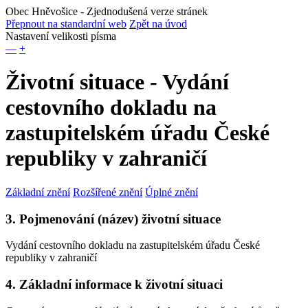
Obec Hněvošice
- Zjednodušená verze stránek
Přepnout na standardní web
Zpět na úvod
Nastavení velikosti písma
—
+
Životní situace - Vydání
cestovního dokladu na
zastupitelském úřadu České
republiky v zahraničí
Základní znění
Rozšířené znění
Úplné znění
3. Pojmenování (název) životní situace
Vydání cestovního dokladu na zastupitelském úřadu České
republiky v zahraničí
4. Základní informace k životní situaci