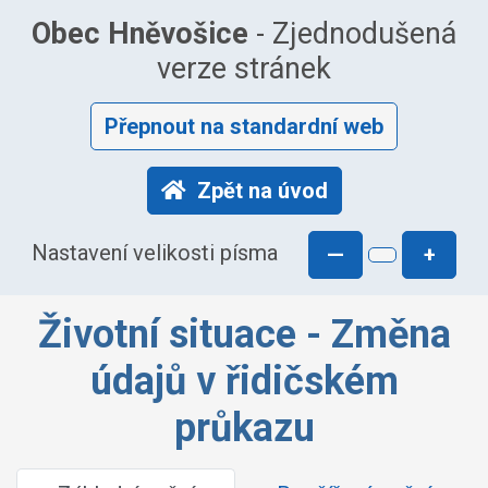
Obec Hněvošice
- Zjednodušená
verze stránek
Přepnout na standardní web
Zpět na úvod
Nastavení velikosti písma
—
+
Životní situace - Změna
údajů v řidičském
průkazu