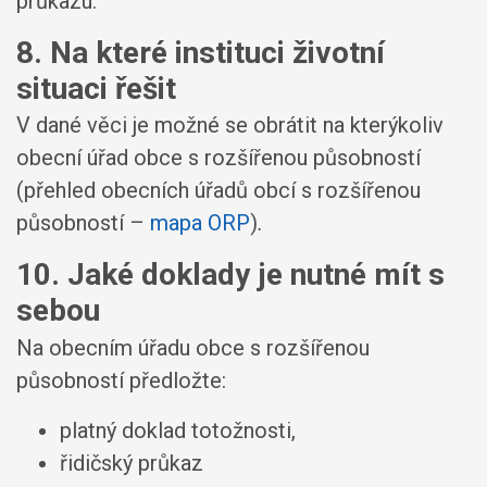
průkazu.
8. Na které instituci životní
situaci řešit
V dané věci je možné se obrátit na kterýkoliv
obecní úřad obce s rozšířenou působností
(přehled obecních úřadů obcí s rozšířenou
působností –
mapa ORP
)
.
10. Jaké doklady je nutné mít s
sebou
Na obecním úřadu obce s rozšířenou
působností předložte:
platný doklad totožnosti,
řidičský průkaz