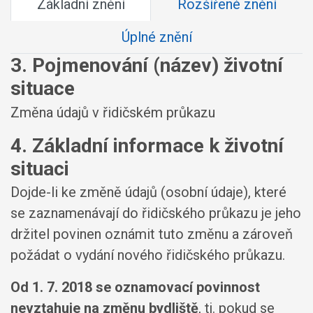
Základní znění
Rozšířené znění
Úplné znění
3. Pojmenování (název) životní
situace
Změna údajů v řidičském průkazu
4. Základní informace k životní
situaci
Dojde-li ke změně údajů (osobní údaje), které
se zaznamenávají do řidičského průkazu je jeho
držitel povinen oznámit tuto změnu a zároveň
požádat o vydání nového řidičského průkazu.
Od 1. 7. 2018 se oznamovací povinnost
nevztahuje na změnu bydliště
, tj. pokud se