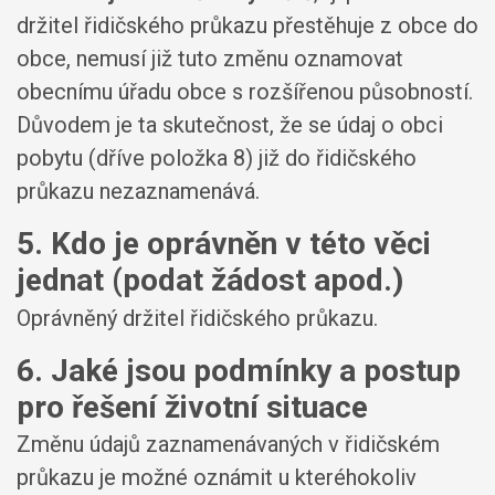
držitel řidičského průkazu přestěhuje z obce do
obce, nemusí již tuto změnu oznamovat
obecnímu úřadu obce s rozšířenou působností.
Důvodem je ta skutečnost, že se údaj o obci
pobytu (dříve položka 8) již do řidičského
průkazu nezaznamenává.
5. Kdo je oprávněn v této věci
jednat (podat žádost apod.)
Oprávněný držitel řidičského průkazu.
6. Jaké jsou podmínky a postup
pro řešení životní situace
Změnu údajů zaznamenávaných v řidičském
průkazu je možné oznámit u kteréhokoliv