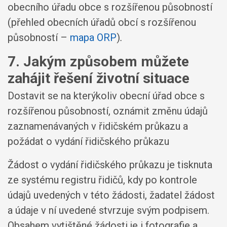
obecního úřadu obce s rozšířenou působností
(přehled obecních úřadů obcí s rozšířenou
působností –
mapa ORP
)
.
7. Jakým způsobem můžete
zahájit řešení životní situace
Dostavit se na kterýkoliv obecní úřad obce s
rozšířenou působností, oznámit změnu údajů
zaznamenávaných v řidičském průkazu a
požádat o vydání řidičského průkazu
Žádost o vydání řidičského průkazu je tisknuta
ze systému registru řidičů, kdy po kontrole
údajů uvedených v této žádosti, žadatel žádost
a údaje v ní uvedené stvrzuje svým podpisem.
Obsahem vytištěné žádosti je i fotografie a