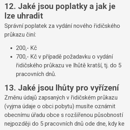
12. Jaké jsou poplatky a jak je
lze uhradit
Správní poplatek za vydání nového řidičského
průkazu činí:
200,- Kč
700,- Kč v případě požadavku o vydání
řidičského průkazu ve lhůtě kratší, tj. do 5
pracovních dnů.
13. Jaké jsou lhůty pro vyřízení
Změnu údajů zapsaných v řidičském průkazu
(vyjma údaje o obci pobytu) musíte oznámit
obecnímu úřadu obce s rozšířenou působností
nejpozději do 5 pracovních dnů ode dne, kdy ke