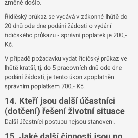
změně došlo.
Řidičský průkaz se vydává v zákonné lhůtě do
20 dnů ode dne podání žádosti o vydání
řidičského průkazu - správní poplatek je 200,-
Kč.
V případě požadavku vydat řidičský průkaz ve
lhůtě kratší, tj. do 5 pracovních dnů ode dne
podání žádosti, je tento úkon zpoplatněn
správním poplatkem 700,- Kč.
14. Kteří jsou další účastníci
(dotčení) řešení životní situace
Další účastníci postupu nejsou stanoveni.
15. Jaké další činnosti jsou po