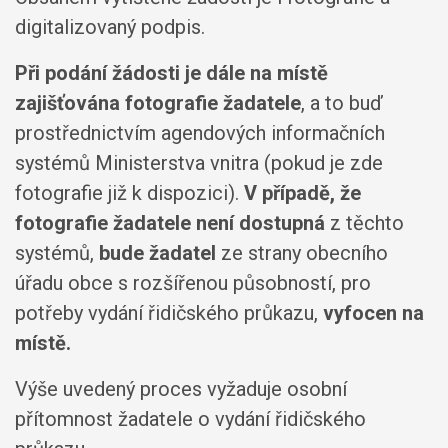
digitalizovaný podpis.
Při podání žádosti je dále na místě
zajišťována fotografie žadatele
, a to buď
prostřednictvím agendových informačních
systémů Ministerstva vnitra (pokud je zde
fotografie již k dispozici).
V případě, že
fotografie žadatele není dostupná
z těchto
systémů,
bude žadatel
ze strany obecního
úřadu obce s rozšířenou působností, pro
potřeby vydání řidičského průkazu,
vyfocen
na
místě.
Výše uvedený proces vyžaduje osobní
přítomnost žadatele o vydání řidičského