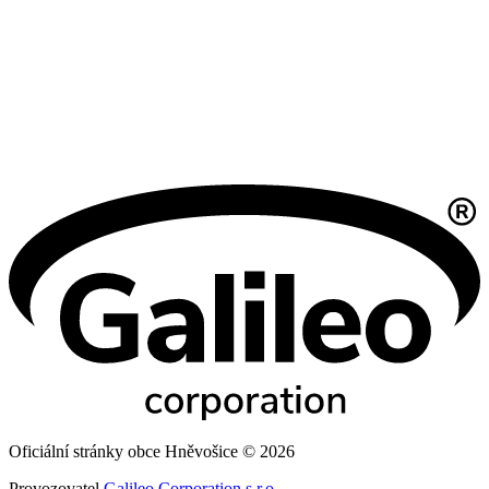
Oficiální stránky obce Hněvošice © 2026
Provozovatel
Galileo Corporation s.r.o.