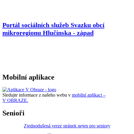
Portál sociálních služeb Svazku obcí
mikroregionu
Hlučínska - západ
Mobilní aplikace
Sledujte informace z našeho webu v
mobilní aplikaci –
V OBRAZE.
Senioři
Zjednodušená verze stránek nejen pro seniory