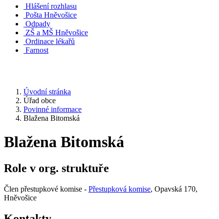
Hlášení rozhlasu
Pošta Hněvošice
Odpady
ZŠ a MŠ Hněvošice
Ordinace lékařů
Farnost
Úvodní stránka
Úřad obce
Povinné informace
Blažena Bitomská
Blažena Bitomská
Role v org. struktuře
Člen přestupkové komise -
Přestupková komise
, Opavská 170,
Hněvošice
Kontakty