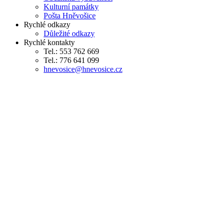
Kulturní památky
Pošta Hněvošice
Rychlé odkazy
Důležité odkazy
Rychlé kontakty
Tel.: 553 762 669
Tel.: 776 641 099
hnevosice@hnevosice.cz