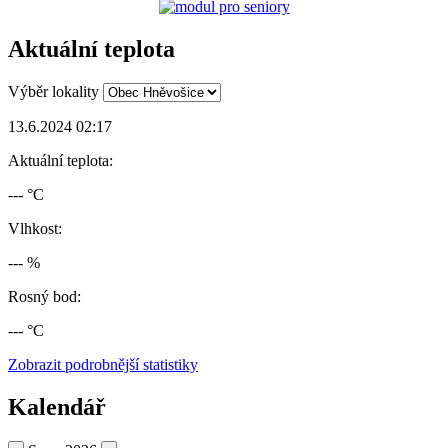
Aktuální teplota
Výběr lokality
13.6.2024 02:17
Aktuální teplota:
--- °C
Vlhkost:
--- %
Rosný bod:
--- °C
Zobrazit podrobnější statistiky
Kalendář