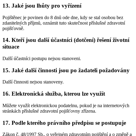
13. Jaké jsou lhůty pro vyřízení
Pojištěnec je povinen do 8 dnů ode dne, kdy se stal osobou bez
zdanitelných příjmů, oznámit tuto skutečnost příslušné zdravotní
pojišťovně.
14. Kteří jsou další účastníci (dotčení) řešení životní
situace
Další účastníci postupu nejsou stanoveni.
15. Jaké další činnosti jsou po žadateli požadovány
Další činnosti nejsou stanoveny.
16. Elektronická služba, kterou lze využít
Můžete využít elektronickou podatelnu, pokud je na internetových
stránkách příslušné zdravotní pojišťovny zřízena.
17. Podle kterého právního předpisu se postupuje
Zákon č. 48/1997 Sb., o veřejném zdravotním pojištění a o změně a