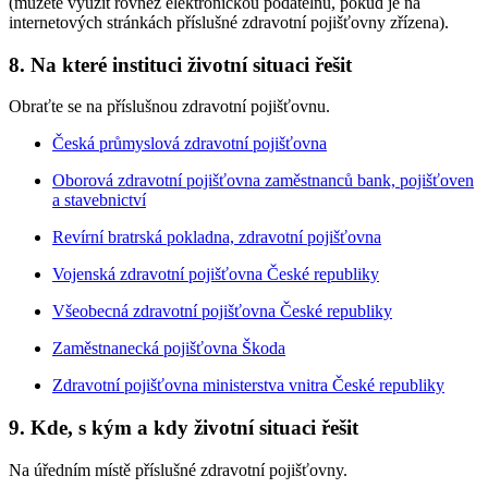
(můžete využít rovněž elektronickou podatelnu, pokud je na
internetových stránkách příslušné zdravotní pojišťovny zřízena).
8. Na které instituci životní situaci řešit
Obraťte se na příslušnou zdravotní pojišťovnu.
Česká průmyslová zdravotní pojišťovna
Oborová zdravotní pojišťovna zaměstnanců bank, pojišťoven
a stavebnictví
Revírní bratrská pokladna, zdravotní pojišťovna
Vojenská zdravotní pojišťovna České republiky
Všeobecná zdravotní pojišťovna České republiky
Zaměstnanecká pojišťovna Škoda
Zdravotní pojišťovna ministerstva vnitra České republiky
9. Kde, s kým a kdy životní situaci řešit
Na úředním místě příslušné zdravotní pojišťovny.