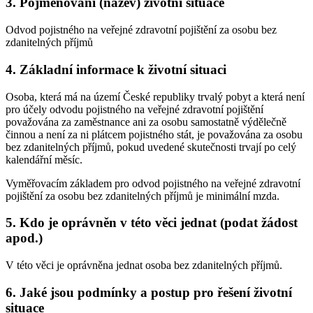
3. Pojmenování (název) životní situace
Odvod pojistného na veřejné zdravotní pojištění za osobu bez
zdanitelných příjmů
4. Základní informace k životní situaci
Osoba, která má na území České republiky trvalý pobyt a která není
pro účely odvodu pojistného na veřejné zdravotní pojištění
považována za zaměstnance ani za osobu samostatně výdělečně
činnou a není za ni plátcem pojistného stát, je považována za osobu
bez zdanitelných příjmů, pokud uvedené skutečnosti trvají po celý
kalendářní měsíc.
Vyměřovacím základem pro odvod pojistného na veřejné zdravotní
pojištění za osobu bez zdanitelných příjmů je minimální mzda.
5. Kdo je oprávněn v této věci jednat (podat žádost
apod.)
V této věci je oprávněna jednat osoba bez zdanitelných příjmů.
6. Jaké jsou podmínky a postup pro řešení životní
situace