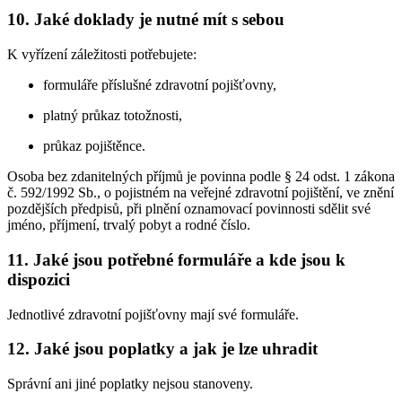
10. Jaké doklady je nutné mít s sebou
K vyřízení záležitosti potřebujete:
formuláře příslušné zdravotní pojišťovny,
platný průkaz totožnosti,
průkaz pojištěnce.
Osoba bez zdanitelných příjmů je povinna podle § 24 odst. 1 zákona
č. 592/1992 Sb., o pojistném na veřejné zdravotní pojištění, ve znění
pozdějších předpisů, při plnění oznamovací povinnosti sdělit své
jméno, příjmení, trvalý pobyt a rodné číslo.
11. Jaké jsou potřebné formuláře a kde jsou k
dispozici
Jednotlivé zdravotní pojišťovny mají své formuláře.
12. Jaké jsou poplatky a jak je lze uhradit
Správní ani jiné poplatky nejsou stanoveny.