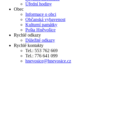
Úřední hodiny
Obec
Informace o obci
Občanská vybavenost
Kulturní památky
Pošta Hněvošice
Rychlé odkazy
Důležité odkazy
Rychlé kontakty
Tel.: 553 762 669
Tel.: 776 641 099
hnevosice@hnevosice.cz