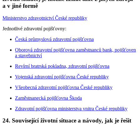
a v jiné formě
Ministerstvo zdravotnictví České republiky
Jednotlivé zdravotní pojišťovny:
Česká průmyslová zdravotní pojišťovna
Oborová zdravotní pojišťovna zaměstnanců bank, pojišťoven
a stavebnictví
Revírní bratrská pokladna, zdravotní pojišťovna
Vojenská zdravotní pojišťovna České republiky
Všeobecná zdravotní pojišťovna České republiky
Zaměstnanecká pojišťovna Škoda
Zdravotní pojišťovna ministerstva vnitra České republiky
24. Související životní situace a návody, jak je řešit