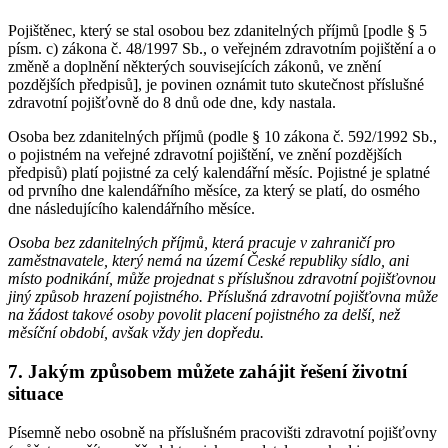
Pojištěnec, který se stal osobou bez zdanitelných příjmů [podle § 5
písm. c) zákona č. 48/1997 Sb., o veřejném zdravotním pojištění a o
změně a doplnění některých souvisejících zákonů, ve znění
pozdějších předpisů], je povinen oznámit tuto skutečnost příslušné
zdravotní pojišťovně do 8 dnů ode dne, kdy nastala.
Osoba bez zdanitelných příjmů (podle § 10 zákona č. 592/1992 Sb.,
o pojistném na veřejné zdravotní pojištění, ve znění pozdějších
předpisů) platí pojistné za celý kalendářní měsíc. Pojistné je splatné
od prvního dne kalendářního měsíce, za který se platí, do osmého
dne následujícího kalendářního měsíce.
Osoba bez zdanitelných příjmů, která pracuje v zahraničí pro
zaměstnavatele, který nemá na území České republiky sídlo, ani
místo podnikání, může projednat s příslušnou zdravotní pojišťovnou
jiný způsob hrazení pojistného. Příslušná zdravotní pojišťovna může
na žádost takové osoby povolit placení pojistného za delší, než
měsíční období, avšak vždy jen dopředu.
7. Jakým způsobem můžete zahájit řešení životní
situace
Písemně nebo osobně na příslušném pracovišti zdravotní pojišťovny