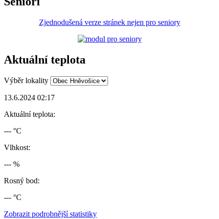
Senioři
Zjednodušená verze stránek nejen pro seniory
Aktuální teplota
Výběr lokality
13.6.2024 02:17
Aktuální teplota:
--- °C
Vlhkost:
--- %
Rosný bod:
--- °C
Zobrazit podrobnější statistiky