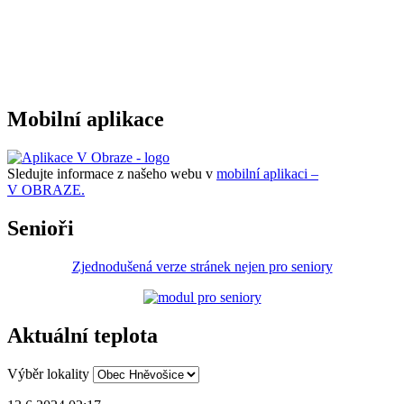
Mobilní aplikace
Sledujte informace z našeho webu v
mobilní aplikaci –
V OBRAZE.
Senioři
Zjednodušená verze stránek nejen pro seniory
Aktuální teplota
Výběr lokality