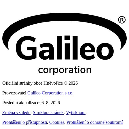
Oficiální stránky obce Hněvošice © 2026
Provozovatel
Galileo Corporation s.r.o.
Poslední aktualizace: 6. 8. 2026
Změna vzhledu
,
Struktura stránek
,
Vytisknout
Prohlášení o přístupnosti
,
Cookies
,
Prohlášení o ochraně soukromí