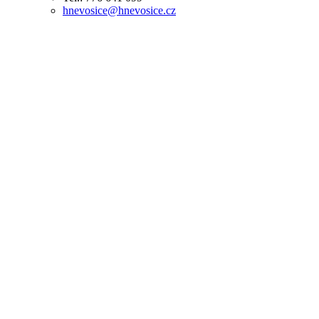
hnevosice@hnevosice.cz