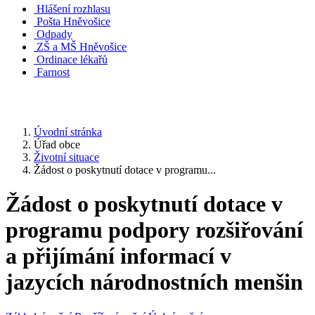
Hlášení rozhlasu
Pošta Hněvošice
Odpady
ZŠ a MŠ Hněvošice
Ordinace lékařů
Farnost
Úvodní stránka
Úřad obce
Životní situace
Žádost o poskytnutí dotace v programu...
Žádost o poskytnutí dotace v
programu podpory rozšiřování
a přijímání informací v
jazycích národnostních menšin