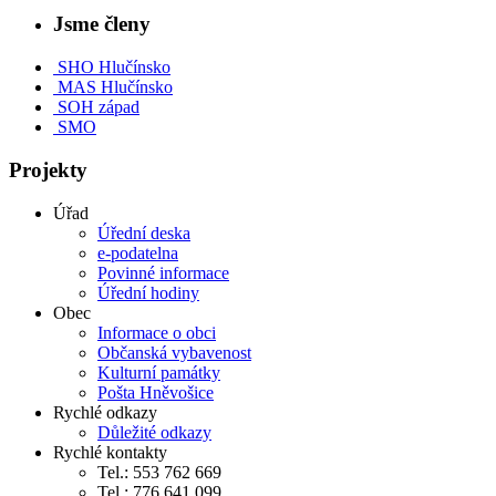
Jsme členy
SHO Hlučínsko
MAS Hlučínsko
SOH západ
SMO
Projekty
Úřad
Úřední deska
e-podatelna
Povinné informace
Úřední hodiny
Obec
Informace o obci
Občanská vybavenost
Kulturní památky
Pošta Hněvošice
Rychlé odkazy
Důležité odkazy
Rychlé kontakty
Tel.: 553 762 669
Tel.: 776 641 099