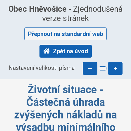
Obec Hněvošice
- Zjednodušená
verze stránek
Přepnout na standardní web
Zpět na úvod
Nastavení velikosti písma
—
+
Životní situace -
Částečná úhrada
zvýšených nákladů na
výsadbu minimálního