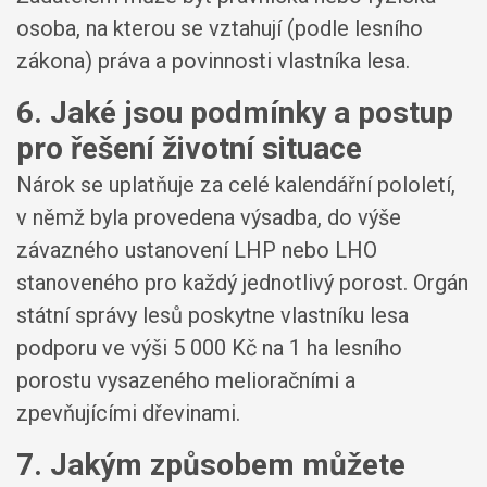
osoba, na kterou se vztahují (podle lesního
zákona) práva a povinnosti vlastníka lesa.
6. Jaké jsou podmínky a postup
pro řešení životní situace
Nárok se uplatňuje za celé kalendářní pololetí,
v němž byla provedena výsadba, do výše
závazného ustanovení LHP nebo LHO
stanoveného pro každý jednotlivý porost. Orgán
státní správy lesů poskytne vlastníku lesa
podporu ve výši 5 000 Kč na 1 ha lesního
porostu vysazeného melioračními a
zpevňujícími dřevinami.
7. Jakým způsobem můžete