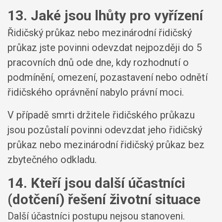
13. Jaké jsou lhůty pro vyřízení
Řidičský průkaz nebo mezinárodní řidičský
průkaz jste povinni odevzdat nejpozději do 5
pracovních dnů ode dne, kdy rozhodnutí o
podmínění, omezení, pozastavení nebo odnětí
řidičského oprávnění nabylo právní moci.
V případě smrti držitele řidičského průkazu
jsou pozůstalí povinni odevzdat jeho řidičský
průkaz nebo mezinárodní řidičský průkaz bez
zbytečného odkladu.
14. Kteří jsou další účastníci
(dotčení) řešení životní situace
Další účastníci postupu nejsou stanoveni.