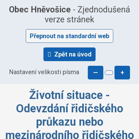
Obec Hněvošice
- Zjednodušená
verze stránek
Přepnout na standardní web
Zpět na úvod
Nastavení velikosti písma
—
+
Životní situace -
Odevzdání řidičského
průkazu nebo
mezinárodního řidičského