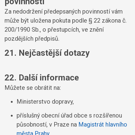
povinností
Za nedodržení předepsaných povinností vám
může být uložena pokuta podle § 22 zákona č.
200/1990 Sb., o přestupcích, ve znění
pozdějších předpisů.
21. Nejčastější dotazy
22. Další informace
Můžete se obrátit na:
Ministerstvo dopravy,
příslušný obecní úřad obce s rozšířenou
působností, v Praze na
Magistrát hlavního
města Prahy
.