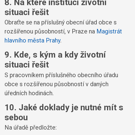
8. Na které instituci životní
situaci řešit
Obraťte se na příslušný obecní úřad obce s
rozšířenou působností, v Praze na
Magistrát
hlavního města Prahy
.
9. Kde, s kým a kdy životní
situaci řešit
S pracovníkem příslušného obecního úřadu
obce s rozšířenou působností v daných
úředních hodinách.
10. Jaké doklady je nutné mít s
sebou
Na úřadě předložte: