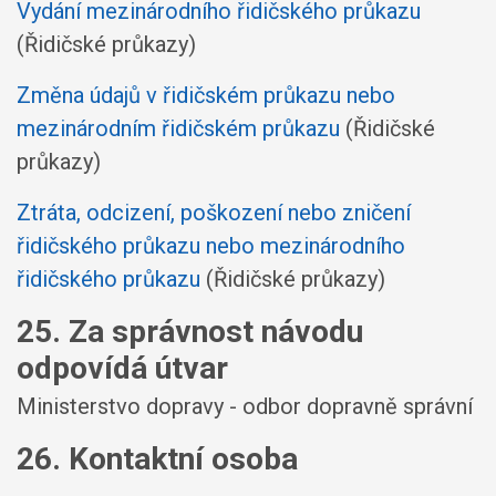
Vydání mezinárodního řidičského průkazu
(Řidičské průkazy)
Změna údajů v řidičském průkazu nebo
mezinárodním řidičském průkazu
(Řidičské
průkazy)
Ztráta, odcizení, poškození nebo zničení
řidičského průkazu nebo mezinárodního
řidičského průkazu
(Řidičské průkazy)
25. Za správnost návodu
odpovídá útvar
Ministerstvo dopravy - odbor dopravně správní
26. Kontaktní osoba