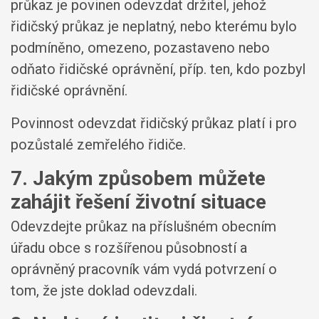
průkaz je povinen odevzdat držitel, jehož
řidičský průkaz je neplatný, nebo kterému bylo
podmíněno, omezeno, pozastaveno nebo
odňato řidičské oprávnění, příp. ten, kdo pozbyl
řidičské oprávnění.
Povinnost odevzdat řidičský průkaz platí i pro
pozůstalé zemřelého řidiče.
7. Jakým způsobem můžete
zahájit řešení životní situace
Odevzdejte průkaz na příslušném obecním
úřadu obce s rozšířenou působností a
oprávněný pracovník vám vydá potvrzení o
tom, že jste doklad odevzdali.