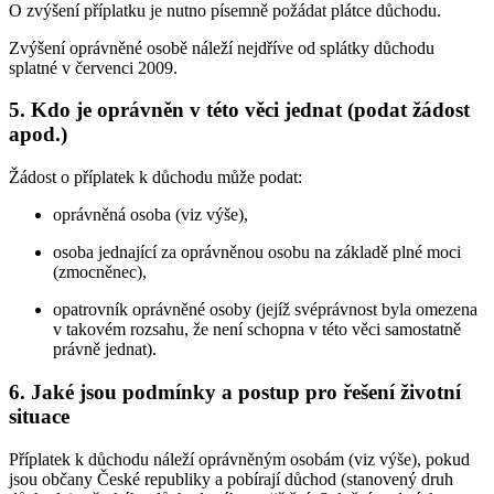
O zvýšení příplatku je nutno písemně požádat plátce důchodu.
Zvýšení oprávněné osobě náleží nejdříve od splátky důchodu
splatné v červenci 2009.
5. Kdo je oprávněn v této věci jednat (podat žádost
apod.)
Žádost o příplatek k důchodu může podat:
oprávněná osoba (viz výše),
osoba jednající za oprávněnou osobu na základě plné moci
(zmocněnec),
opatrovník oprávněné osoby (jejíž svéprávnost byla omezena
v takovém rozsahu, že není schopna v této věci samostatně
právně jednat).
6. Jaké jsou podmínky a postup pro řešení životní
situace
Příplatek k důchodu náleží oprávněným osobám (viz výše), pokud
jsou občany České republiky a pobírají důchod (stanovený druh