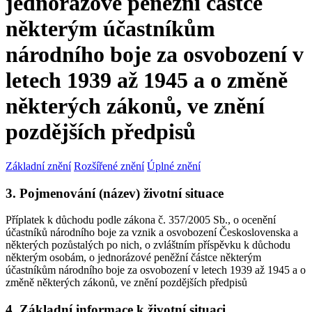
jednorázové peněžní částce
některým účastníkům
národního boje za osvobození v
letech 1939 až 1945 a o změně
některých zákonů, ve znění
pozdějších předpisů
Základní znění
Rozšířené znění
Úplné znění
3. Pojmenování (název) životní situace
Příplatek k důchodu podle zákona č. 357/2005 Sb., o ocenění
účastníků národního boje za vznik a osvobození Československa a
některých pozůstalých po nich, o zvláštním příspěvku k důchodu
některým osobám, o jednorázové peněžní částce některým
účastníkům národního boje za osvobození v letech 1939 až 1945 a o
změně některých zákonů, ve znění pozdějších předpisů
4. Základní informace k životní situaci