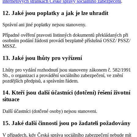
internetových stránkách České správy sociálního zabezpečení
.
12. Jaké jsou poplatky a jak je lze uhradit
Správní ani jiné poplatky nejsou stanoveny.
Případné ověření pravosti listinných dokumentů překládaných při
osobním podání žádosti provádí bezplatně příslušná OSSZ/ PSSZ/
MSSZ.
13. Jaké jsou lhůty pro vyřízení
Lhůty pro vydání rozhodnutí jsou stanoveny zákonem č. 582/1991
Sb., o organizaci a provádění sociálního zabezpečení, ve znění
pozdějších předpisů, a správním řádem.
14. Kteří jsou další účastníci (dotčení) řešení životní
situace
Další účastníci (dotčené osoby) nejsou stanoveni.
15. Jaké další činnosti jsou po žadateli požadovány
V případech, kdy Česká správa sociálního zabezpečení nebude mít