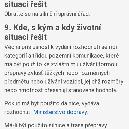
situaci řešit
Obraťte se na silniční správní úřad.
9. Kde, s kým a kdy životní
situaci řešit
Věcná příslušnost k vydání rozhodnutí se řídí
kategorií a třídou pozemní komunikace, které
má být použito ke zvláštnímu užívání formou
přepravy zvlášť těžkých nebo rozměrných
předmětů nebo užívání vozidel, jejichž rozměry
nebo hmotnost přesahují stanovené hodnoty.
Pokud má být použito dálnice, vydává
rozhodnutí
Ministerstvo dopravy
.
Má-li být použito silnice a trasa přepravy