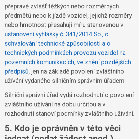
přepravě zvlášť těžkých nebo rozměrných
předmětů nebo k jízdě vozidel, jejichž rozměry
nebo hmotnost přesahují míru stanovenou v
ustanovení vyhlášky č. 341/2014 Sb., o
schvalování technické způsobilosti a o
technických podmínkách provozu vozidel na
pozemních komunikacích, ve znění pozdějších
předpisů
, jen na základě povolení zvláštního
užívání vydaného silničním správním úřadem.
Silniční správní úřad vydá rozhodnutí o povolení
zvláštního užívání na dobu určitou a v
rozhodnutí stanoví podmínky zvláštního užívání.
5. Kdo je oprávněn v této věci
jednat (podat žádost apod.)