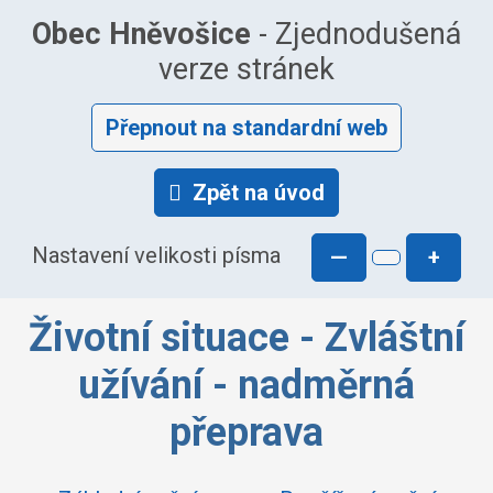
Obec Hněvošice
- Zjednodušená
verze stránek
Přepnout na standardní web
Zpět na úvod
Nastavení velikosti písma
—
+
Životní situace - Zvláštní
užívání - nadměrná
přeprava