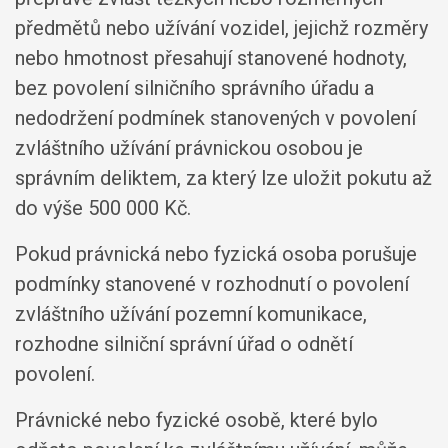
předmětů nebo užívání vozidel, jejichž rozměry
nebo hmotnost přesahují stanovené hodnoty,
bez povolení silničního správního úřadu a
nedodržení podmínek stanovených v povolení
zvláštního užívání právnickou osobou je
správním deliktem, za který lze uložit pokutu až
do výše 500 000 Kč.
Pokud právnická nebo fyzická osoba porušuje
podmínky stanovené v rozhodnutí o povolení
zvláštního užívání pozemní komunikace,
rozhodne silniční správní úřad o odnětí
povolení.
Právnické nebo fyzické osobě, které bylo