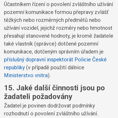
Účastníkem řízení o povolení zvláštního užívání
pozemní komunikace formou přepravy zvlášť
těžkých nebo rozměrných předmětů nebo
užívání vozidel, jejichž rozměry nebo hmotnost
přesahují stanovené hodnoty, je kromě žadatele
také vlastník (správce) dotčené pozemní
komunikace, dotčeným správním úřadem je
příslušný dopravní inspektorát Policie České
republiky
(v případě použití dálnice
Ministerstvo vnitra
).
15. Jaké další činnosti jsou po
žadateli požadovány
Žadatel je povinen dodržovat podmínky
rozhodnutí o povolení zvláštního užívání.