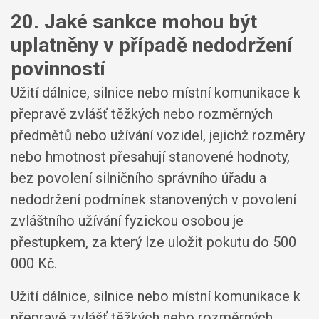
20. Jaké sankce mohou být
uplatněny v případě nedodržení
povinností
Užití dálnice, silnice nebo místní komunikace k
přepravě zvlášť těžkých nebo rozměrných
předmětů nebo užívání vozidel, jejichž rozměry
nebo hmotnost přesahují stanovené hodnoty,
bez povolení silničního správního úřadu a
nedodržení podmínek stanovených v povolení
zvláštního užívání fyzickou osobou je
přestupkem, za který lze uložit pokutu do 500
000 Kč.
Užití dálnice, silnice nebo místní komunikace k
přepravě zvlášť těžkých nebo rozměrných