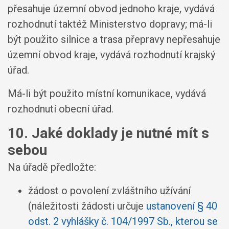
přesahuje územní obvod jednoho kraje, vydává
rozhodnutí taktéž Ministerstvo dopravy; má-li
být použito silnice a trasa přepravy nepřesahuje
územní obvod kraje, vydává rozhodnutí krajský
úřad.
Má-li být použito místní komunikace, vydává
rozhodnutí obecní úřad.
10. Jaké doklady je nutné mít s
sebou
Na úřadě předložte:
žádost o povolení zvláštního užívání
(náležitosti žádosti určuje
ustanovení § 40
odst. 2 vyhlášky č. 104/1997 Sb., kterou se