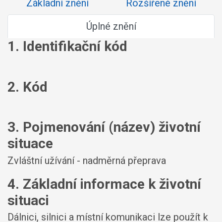
Základní znění
Rozšířené znění
Úplné znění
1. Identifikační kód
2. Kód
3. Pojmenování (název) životní
situace
Zvláštní užívání - nadměrná přeprava
4. Základní informace k životní
situaci
Dálnici, silnici a místní komunikaci lze použít k