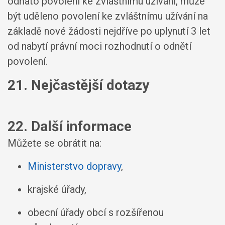
odňato povolení ke zvláštnímu užívání, může
být uděleno povolení ke zvláštnímu užívání na
základě nové žádosti nejdříve po uplynutí 3 let
od nabytí právní moci rozhodnutí o odnětí
povolení.
21. Nejčastější dotazy
22. Další informace
Můžete se obrátit na:
Ministerstvo dopravy
,
krajské úřady,
obecní úřady obcí s rozšířenou