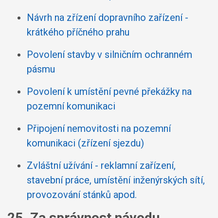
Návrh na zřízení dopravního zařízení -
krátkého příčného prahu
Povolení stavby v silničním ochranném
pásmu
Povolení k umístění pevné překážky na
pozemní komunikaci
Připojení nemovitosti na pozemní
komunikaci (zřízení sjezdu)
Zvláštní užívání - reklamní zařízení,
stavební práce, umístění inženýrských sítí,
provozování stánků apod.
25. Za správnost návodu