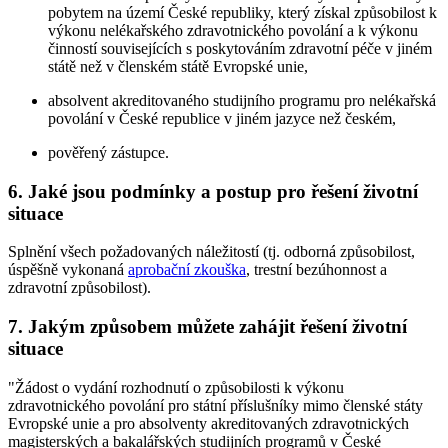
pobytem na území České republiky, který získal způsobilost k
výkonu nelékařského zdravotnického povolání a k výkonu
činností souvisejících s poskytováním zdravotní péče v jiném
státě než v členském státě Evropské unie,
absolvent akreditovaného studijního programu pro nelékařská
povolání v České republice v jiném jazyce než českém,
pověřený zástupce.
6. Jaké jsou podmínky a postup pro řešení životní
situace
Splnění všech požadovaných náležitostí (tj. odborná způsobilost,
úspěšně vykonaná
aprobační zkouška
, trestní bezúhonnost a
zdravotní způsobilost).
7. Jakým způsobem můžete zahájit řešení životní
situace
"Žádost o vydání rozhodnutí o způsobilosti k výkonu
zdravotnického povolání pro státní příslušníky mimo členské státy
Evropské unie a pro absolventy akreditovaných zdravotnických
magisterských a bakalářských studijních programů v České