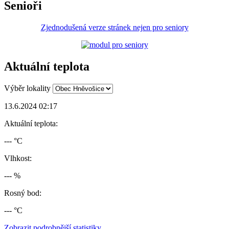
Senioři
Zjednodušená verze stránek nejen pro seniory
Aktuální teplota
Výběr lokality
13.6.2024 02:17
Aktuální teplota:
--- °C
Vlhkost:
--- %
Rosný bod:
--- °C
Zobrazit podrobnější statistiky