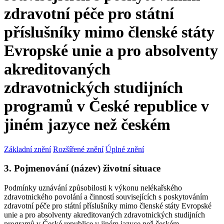
zdravotní péče pro státní
příslušníky mimo členské státy
Evropské unie a pro absolventy
akreditovaných
zdravotnických studijních
programů v České republice v
jiném jazyce než českém
Základní znění
Rozšířené znění
Úplné znění
3. Pojmenování (název) životní situace
Podmínky uznávání způsobilosti k výkonu nelékařského
zdravotnického povolání a činností souvisejících s poskytováním
zdravotní péče pro státní příslušníky mimo členské státy Evropské
unie a pro absolventy akreditovaných zdravotnických studijních
programů v České republice v jiném jazyce než českém