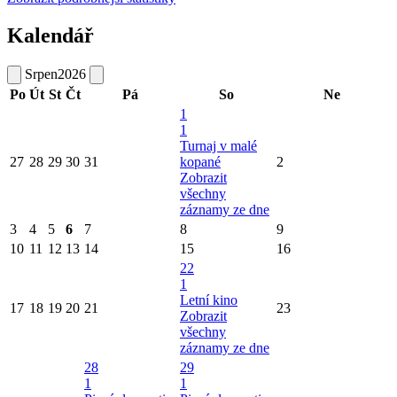
Kalendář
Srpen
2026
Po
Út
St
Čt
Pá
So
Ne
1
1
Turnaj v malé
27
28
29
30
31
kopané
2
Zobrazit
všechny
záznamy ze dne
3
4
5
6
7
8
9
10
11
12
13
14
15
16
22
1
Letní kino
17
18
19
20
21
23
Zobrazit
všechny
záznamy ze dne
28
29
1
1