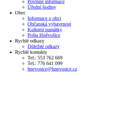
Povinné informace
Úřední hodiny
Obec
Informace o obci
Občanská vybavenost
Kulturní památky
Pošta Hněvošice
Rychlé odkazy
Důležité odkazy
Rychlé kontakty
Tel.: 553 762 669
Tel.: 776 641 099
hnevosice@hnevosice.cz