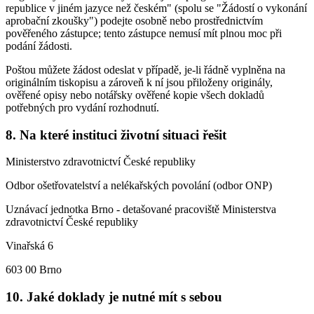
republice v jiném jazyce než českém" (spolu se "Žádostí o vykonání
aprobační zkoušky") podejte osobně nebo prostřednictvím
pověřeného zástupce; tento zástupce nemusí mít plnou moc při
podání žádosti.
Poštou můžete žádost odeslat v případě, je-li řádně vyplněna na
originálním tiskopisu a zároveň k ní jsou přiloženy originály,
ověřené opisy nebo notářsky ověřené kopie všech dokladů
potřebných pro vydání rozhodnutí.
8. Na které instituci životní situaci řešit
Ministerstvo zdravotnictví České republiky
Odbor ošetřovatelství a nelékařských povolání (odbor ONP)
Uznávací jednotka Brno - detašované pracoviště Ministerstva
zdravotnictví České republiky
Vinařská 6
603 00 Brno
10. Jaké doklady je nutné mít s sebou