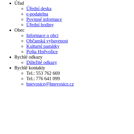
Úřad
Úřední deska
e-podatelna
Povinné informace
Úřední hodiny
Obec
Informace o obci
Občanská vybavenost
Kulturní památky
Pošta Hněvošice
Rychlé odkazy
Důležité odkazy
Rychlé kontakty
Tel.: 553 762 669
Tel.: 776 641 099
hnevosice@hnevosice.cz