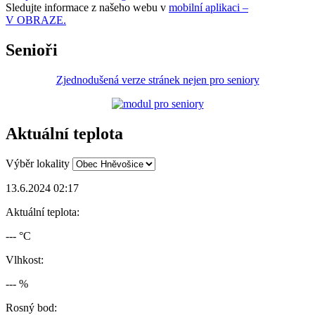
Sledujte informace z našeho webu v
mobilní aplikaci –
V OBRAZE.
Senioři
Zjednodušená verze stránek nejen pro seniory
Aktuální teplota
Výběr lokality
13.6.2024 02:17
Aktuální teplota:
--- °C
Vlhkost:
--- %
Rosný bod: