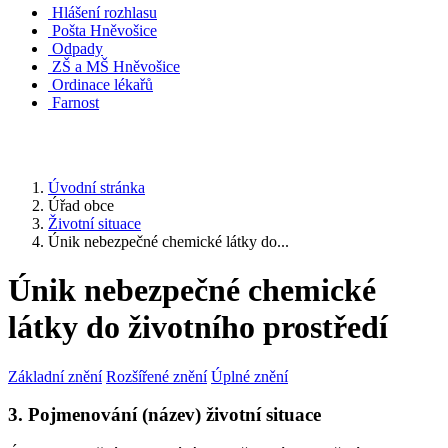
Hlášení rozhlasu
Pošta Hněvošice
Odpady
ZŠ a MŠ Hněvošice
Ordinace lékařů
Farnost
Úvodní stránka
Úřad obce
Životní situace
Únik nebezpečné chemické látky do...
Únik nebezpečné chemické
látky do životního prostředí
Základní znění
Rozšířené znění
Úplné znění
3. Pojmenování (název) životní situace