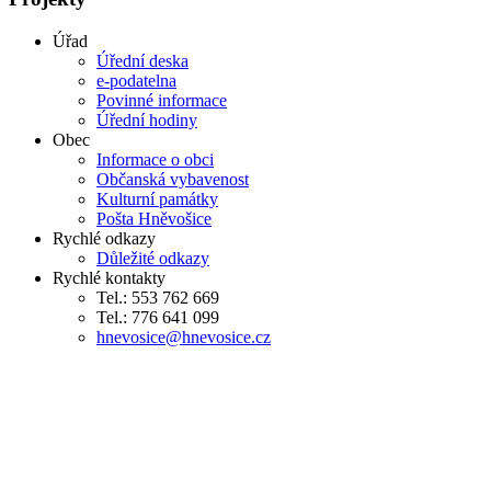
Úřad
Úřední deska
e-podatelna
Povinné informace
Úřední hodiny
Obec
Informace o obci
Občanská vybavenost
Kulturní památky
Pošta Hněvošice
Rychlé odkazy
Důležité odkazy
Rychlé kontakty
Tel.: 553 762 669
Tel.: 776 641 099
hnevosice@hnevosice.cz