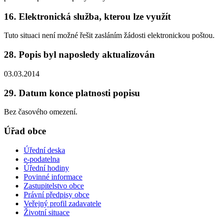
16. Elektronická služba, kterou lze využít
Tuto situaci není možné řešit zasláním žádosti elektronickou poštou.
28. Popis byl naposledy aktualizován
03.03.2014
29. Datum konce platnosti popisu
Bez časového omezení.
Úřad obce
Úřední deska
e-podatelna
Úřední hodiny
Povinné informace
Zastupitelstvo obce
Právní předpisy obce
Veřejný profil zadavatele
Životní situace