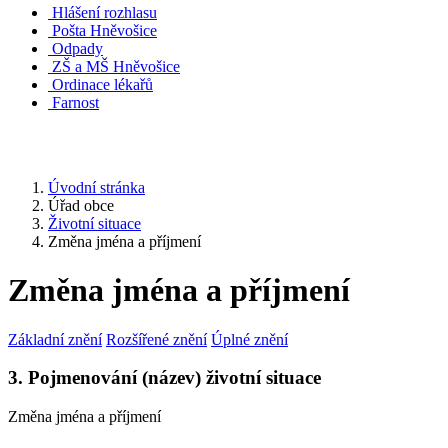
Hlášení rozhlasu
Pošta Hněvošice
Odpady
ZŠ a MŠ Hněvošice
Ordinace lékařů
Farnost
Úvodní stránka
Úřad obce
Životní situace
Změna jména a příjmení
Změna jména a příjmení
Základní znění
Rozšířené znění
Úplné znění
3. Pojmenování (název) životní situace
Změna jména a příjmení