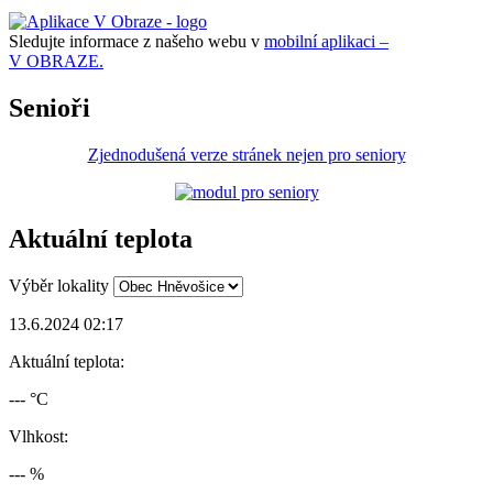
Sledujte informace z našeho webu v
mobilní aplikaci –
V OBRAZE.
Senioři
Zjednodušená verze stránek nejen pro seniory
Aktuální teplota
Výběr lokality
13.6.2024 02:17
Aktuální teplota:
--- °C
Vlhkost:
--- %