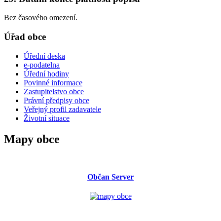
Bez časového omezení.
Úřad obce
Úřední deska
e-podatelna
Úřední hodiny
Povinné informace
Zastupitelstvo obce
Právní předpisy obce
Veřejný profil zadavatele
Životní situace
Mapy obce
Občan Server