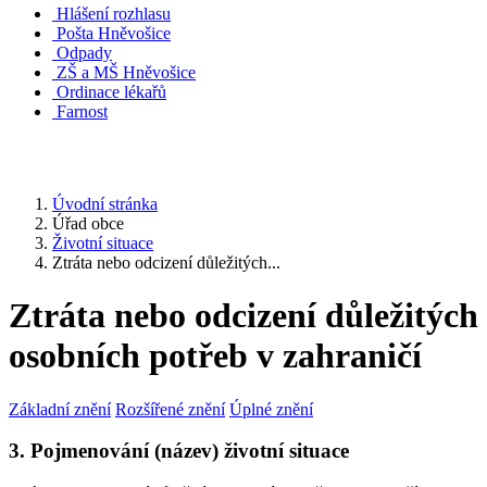
Hlášení rozhlasu
Pošta Hněvošice
Odpady
ZŠ a MŠ Hněvošice
Ordinace lékařů
Farnost
Úvodní stránka
Úřad obce
Životní situace
Ztráta nebo odcizení důležitých...
Ztráta nebo odcizení důležitých
osobních potřeb v zahraničí
Základní znění
Rozšířené znění
Úplné znění
3. Pojmenování (název) životní situace