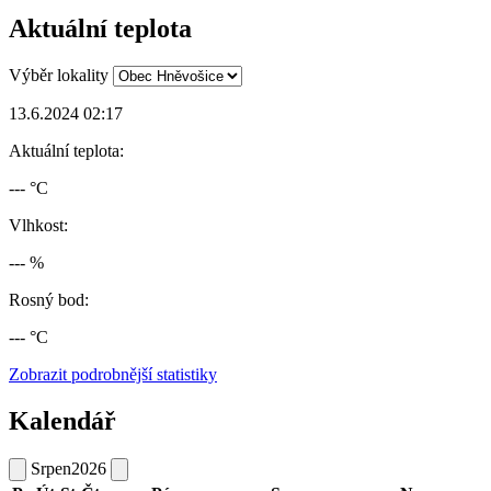
Aktuální teplota
Výběr lokality
13.6.2024 02:17
Aktuální teplota:
--- °C
Vlhkost:
--- %
Rosný bod:
--- °C
Zobrazit podrobnější statistiky
Kalendář
Srpen
2026