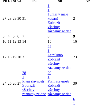
Po
Út
St
Čt
Pá
So
Ne
1
1
Turnaj v malé
27
28
29
30
31
kopané
2
Zobrazit
všechny
záznamy ze dne
3
4
5
6
7
8
9
10
11
12
13
14
15
16
22
1
Letní kino
17
18
19
20
21
23
Zobrazit
všechny
záznamy ze dne
28
29
1
1
Pivní slavnosti
Pivní slavnosti
24
25
26
27
30
Zobrazit
Zobrazit
všechny
všechny
záznamy ze dne
záznamy ze dne
6
1