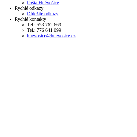
Pošta Hněvošice
Rychlé odkazy
Důležité odkazy
Rychlé kontakty
Tel.: 553 762 669
Tel.: 776 641 099
hnevosice@hnevosice.cz