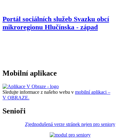
Portál sociálních služeb Svazku obcí
mikroregionu
Hlučínska - západ
Mobilní aplikace
Sledujte informace z našeho webu v
mobilní aplikaci –
V OBRAZE.
Senioři
Zjednodušená verze stránek nejen pro seniory