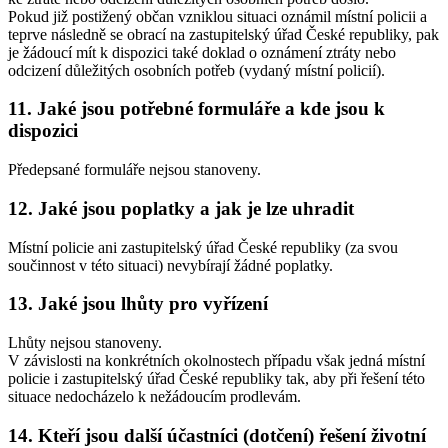
Pokud již postižený občan vzniklou situaci oznámil místní policii a
teprve následně se obrací na zastupitelský úřad České republiky, pak
je žádoucí mít k dispozici také doklad o oznámení ztráty nebo
odcizení důležitých osobních potřeb (vydaný místní policií).
11. Jaké jsou potřebné formuláře a kde jsou k
dispozici
Předepsané formuláře nejsou stanoveny.
12. Jaké jsou poplatky a jak je lze uhradit
Místní policie ani zastupitelský úřad České republiky (za svou
součinnost v této situaci) nevybírají žádné poplatky.
13. Jaké jsou lhůty pro vyřízení
Lhůty nejsou stanoveny.
V závislosti na konkrétních okolnostech případu však jedná místní
policie i zastupitelský úřad České republiky tak, aby při řešení této
situace nedocházelo k nežádoucím prodlevám.
14. Kteří jsou další účastníci (dotčení) řešení životní