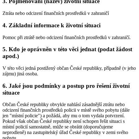
3. Pojmenování (název) životní situace
Ztráta nebo odcizení finančních prostředků v zahraničí
4. Základní informace k životní situaci
Pomoc při ztrátě nebo odcizení finančních prostředků v zahraničí.
5. Kdo je oprávněn v této věci jednat (podat žádost
apod.)
V této věci jedná postižený občan České republiky, případně (v jeho
zájmu) jiná osoba.
6. Jaké jsou podmínky a postup pro řešení životní
situace
Občan České republiky obvykle nahlásí zásadnější ztrátu nebo
odcizení finančních prostředků policii v místě svého pobytu (dále
jen "místní policie") a požádá, aby mu o tom vydala potvrzení.
Pokud však občan České republiky není schopen řešit situaci s
místní policií samostatně, může se obrátit (doporučujeme
neprodleně) na zastupitelský úřad České republiky v zemi svého
pobytu.