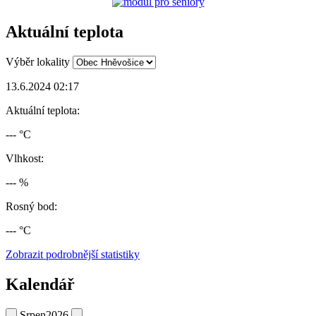
Aktuální teplota
Výběr lokality
13.6.2024 02:17
Aktuální teplota:
--- °C
Vlhkost:
--- %
Rosný bod:
--- °C
Zobrazit podrobnější statistiky
Kalendář
Srpen
2026