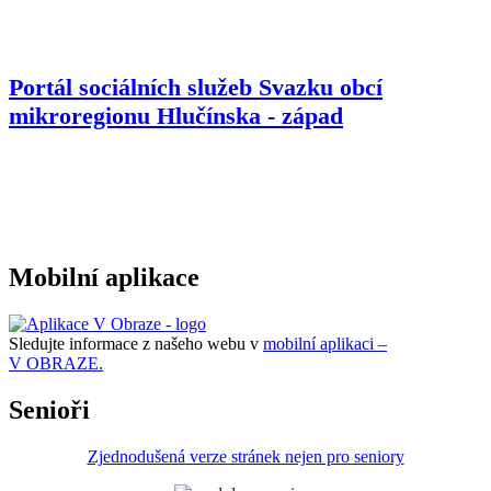
Portál sociálních služeb Svazku obcí
mikroregionu
Hlučínska - západ
Mobilní aplikace
Sledujte informace z našeho webu v
mobilní aplikaci –
V OBRAZE.
Senioři
Zjednodušená verze stránek nejen pro seniory