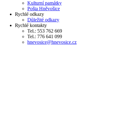
Kulturní památky
Pošta Hněvošice
Rychlé odkazy
Důležité odkazy
Rychlé kontakty
Tel.: 553 762 669
Tel.: 776 641 099
hnevosice@hnevosice.cz