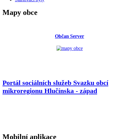
Mapy obce
Občan Server
Portál sociálních služeb Svazku obcí
mikroregionu
Hlučínska - západ
Mobilní aplikace