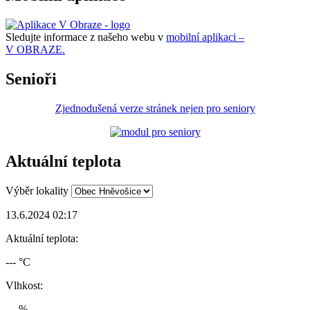
Sledujte informace z našeho webu v
mobilní aplikaci –
V OBRAZE.
Senioři
Zjednodušená verze stránek nejen pro seniory
Aktuální teplota
Výběr lokality
13.6.2024 02:17
Aktuální teplota:
--- °C
Vlhkost:
--- %