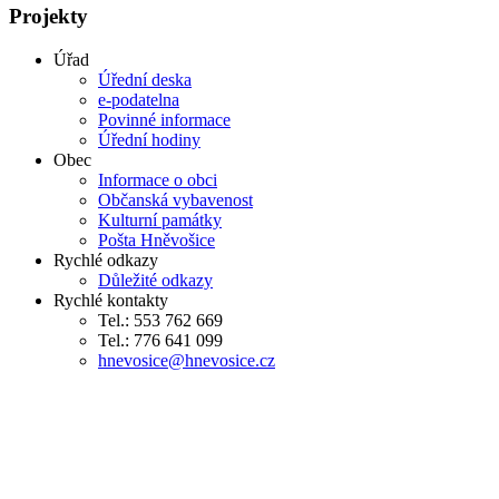
Projekty
Úřad
Úřední deska
e-podatelna
Povinné informace
Úřední hodiny
Obec
Informace o obci
Občanská vybavenost
Kulturní památky
Pošta Hněvošice
Rychlé odkazy
Důležité odkazy
Rychlé kontakty
Tel.: 553 762 669
Tel.: 776 641 099
hnevosice@hnevosice.cz