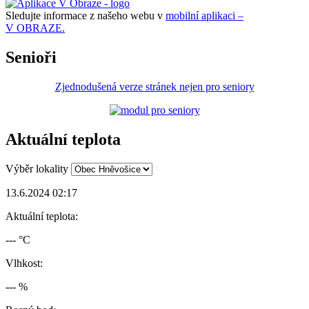
Sledujte informace z našeho webu v
mobilní aplikaci –
V OBRAZE.
Senioři
Zjednodušená verze stránek nejen pro seniory
Aktuální teplota
Výběr lokality
13.6.2024 02:17
Aktuální teplota:
--- °C
Vlhkost:
--- %