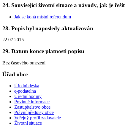
24. Související životní situace a návody, jak je řešit
Jak se koná místní referendum
28. Popis byl naposledy aktualizován
22.07.2015
29. Datum konce platnosti popisu
Bez časového omezení.
Úřad obce
Úřední deska
e-podatelna
Úřední hodiny
Povinné informace
Zastupitelstvo obce
Právní předpisy obce
Veřejný profil zadavatele
Životní situace