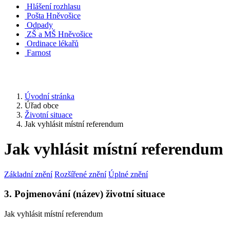
Hlášení rozhlasu
Pošta Hněvošice
Odpady
ZŠ a MŠ Hněvošice
Ordinace lékařů
Farnost
Úvodní stránka
Úřad obce
Životní situace
Jak vyhlásit místní referendum
Jak vyhlásit místní referendum
Základní znění
Rozšířené znění
Úplné znění
3. Pojmenování (název) životní situace
Jak vyhlásit místní referendum