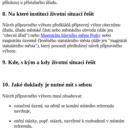
přílohou) u příslušného úřadu.
8. Na které instituci životní situaci řešit
Návrh přípravného výboru předkládá přípravný výbor obecnímu
úřadu, úřadu městské části nebo městského obvodu (dále jen
"obecní úřad") nebo
Magistrátu hlavního města Prahy
nebo
magistrátu územně členěného statutárního města (dále jen "magistrát
statutárního města"), který posoudí předložený návrh přípravného
výboru.
9. Kde, s kým a kdy životní situaci řešit
10. Jaké doklady je nutné mít s sebou
Návrh přípravného výboru musí obsahovat:
označení území, na němž se konání místního referenda
navrhuje,
znění otázky, popř. otázek, navržené k rozhodnutí v místním
referendu,