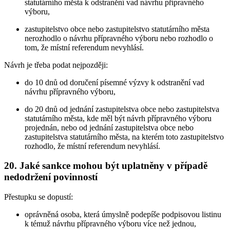
statutárního města k odstranění vad návrhu přípravného
výboru,
zastupitelstvo obce nebo zastupitelstvo statutárního města
nerozhodlo o návrhu přípravného výboru nebo rozhodlo o
tom, že místní referendum nevyhlásí.
Návrh je třeba podat nejpozději:
do 10 dnů od doručení písemné výzvy k odstranění vad
návrhu přípravného výboru,
do 20 dnů od jednání zastupitelstva obce nebo zastupitelstva
statutárního města, kde měl být návrh přípravného výboru
projednán, nebo od jednání zastupitelstva obce nebo
zastupitelstva statutárního města, na kterém toto zastupitelstvo
rozhodlo, že místní referendum nevyhlásí.
20. Jaké sankce mohou být uplatněny v případě
nedodržení povinností
Přestupku se dopustí:
oprávněná osoba, která úmyslně podepíše podpisovou listinu
k témuž návrhu přípravného výboru více než jednou,