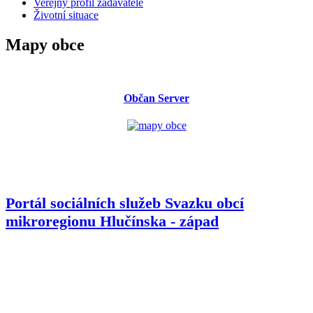
Veřejný profil zadavatele
Životní situace
Mapy obce
Občan Server
Portál sociálních služeb Svazku obcí
mikroregionu
Hlučínska - západ