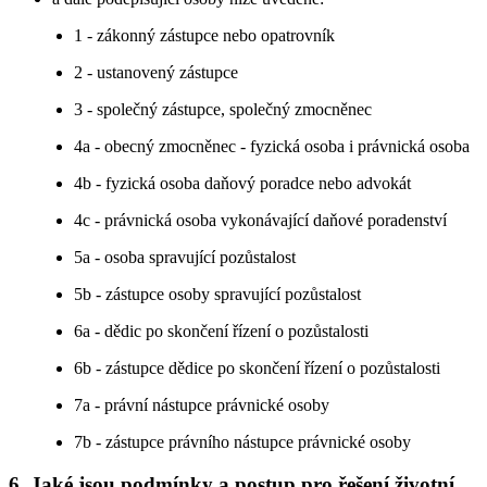
1 - zákonný zástupce nebo opatrovník
2 - ustanovený zástupce
3 - společný zástupce, společný zmocněnec
4a - obecný zmocněnec - fyzická osoba i právnická osoba
4b - fyzická osoba daňový poradce nebo advokát
4c - právnická osoba vykonávající daňové poradenství
5a - osoba spravující pozůstalost
5b - zástupce osoby spravující pozůstalost
6a - dědic po skončení řízení o pozůstalosti
6b - zástupce dědice po skončení řízení o pozůstalosti
7a - právní nástupce právnické osoby
7b - zástupce právního nástupce právnické osoby
6. Jaké jsou podmínky a postup pro řešení životní