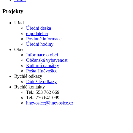
Projekty
Úřad
Úřední deska
e-podatelna
Povinné informace
Úřední hodiny
Obec
Informace o obci
Občanská vybavenost
Kulturní památky
Pošta Hněvošice
Rychlé odkazy
Důležité odkazy
Rychlé kontakty
Tel.: 553 762 669
Tel.: 776 641 099
hnevosice@hnevosice.cz