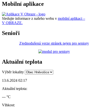
Mobilní aplikace
Sledujte informace z našeho webu v
mobilní aplikaci –
V OBRAZE.
Senioři
Zjednodušená verze stránek nejen pro seniory
Aktuální teplota
Výběr lokality
13.6.2024 02:17
Aktuální teplota:
--- °C
Vlhkost: