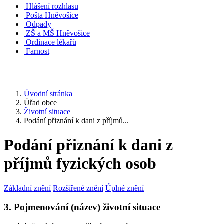
Hlášení rozhlasu
Pošta Hněvošice
Odpady
ZŠ a MŠ Hněvošice
Ordinace lékařů
Farnost
Úvodní stránka
Úřad obce
Životní situace
Podání přiznání k dani z příjmů...
Podání přiznání k dani z
příjmů fyzických osob
Základní znění
Rozšířené znění
Úplné znění
3. Pojmenování (název) životní situace