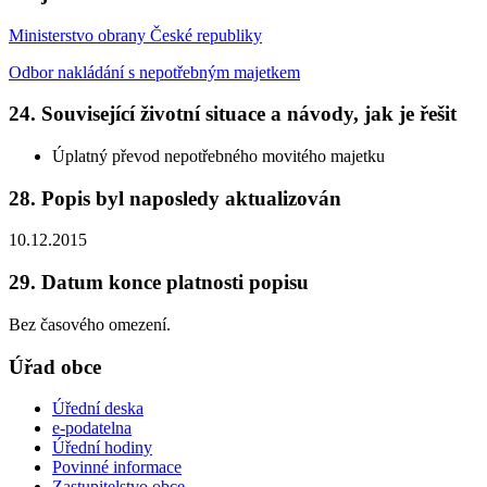
Ministerstvo obrany České republiky
Odbor nakládání s nepotřebným majetkem
24. Související životní situace a návody, jak je řešit
Úplatný převod nepotřebného movitého majetku
28. Popis byl naposledy aktualizován
10.12.2015
29. Datum konce platnosti popisu
Bez časového omezení.
Úřad obce
Úřední deska
e-podatelna
Úřední hodiny
Povinné informace
Zastupitelstvo obce