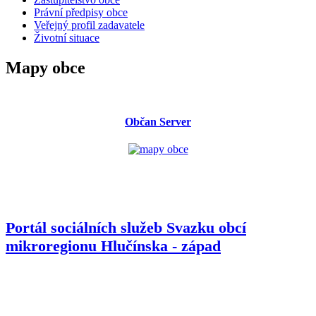
Právní předpisy obce
Veřejný profil zadavatele
Životní situace
Mapy obce
Občan Server
Portál sociálních služeb Svazku obcí
mikroregionu
Hlučínska - západ