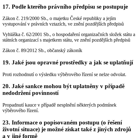
17. Podle kterého právního předpisu se postupuje
Zákon č. 219/2000 Sb., o majetku České republiky a jejím
vystupování v právních vztazích, ve znění pozdějších předpisů
Vyhláška č. 62/2001 Sb., o hospodaření organizačních složek státu a
státních organizací s majetkem státu, ve znění pozdějších předpisů
Zákon č. 89/2012 Sb., občanský zákoník
19. Jaké jsou opravné prostředky a jak se uplatňují
Proti rozhodnutí o výsledku výběrového řízení se nelze odvolat.
20. Jaké sankce mohou být uplatněny v případě
nedodržení povinností
Propadnutí kauce v případě nesplnění některých podmínek
výběrového řízení.
23. Informace o popisovaném postupu (o řešení
životní situace) je možné získat také z jiných zdrojů
a v jiné formě