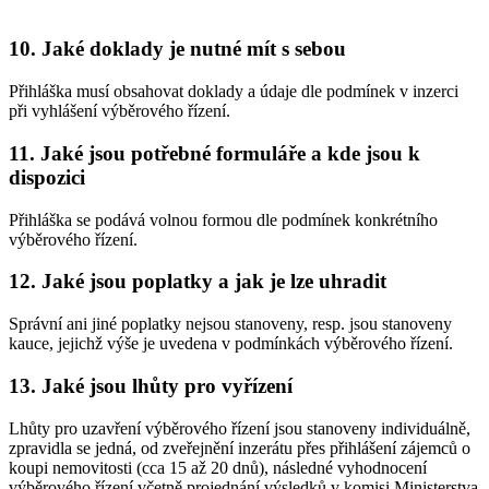
10. Jaké doklady je nutné mít s sebou
Přihláška musí obsahovat doklady a údaje dle podmínek v inzerci
při vyhlášení výběrového řízení.
11. Jaké jsou potřebné formuláře a kde jsou k
dispozici
Přihláška se podává volnou formou dle podmínek konkrétního
výběrového řízení.
12. Jaké jsou poplatky a jak je lze uhradit
Správní ani jiné poplatky nejsou stanoveny, resp. jsou stanoveny
kauce, jejichž výše je uvedena v podmínkách výběrového řízení.
13. Jaké jsou lhůty pro vyřízení
Lhůty pro uzavření výběrového řízení jsou stanoveny individuálně,
zpravidla se jedná, od zveřejnění inzerátu přes přihlášení zájemců o
koupi nemovitosti (cca 15 až 20 dnů), následné vyhodnocení
výběrového řízení včetně projednání výsledků v komisi Ministerstva