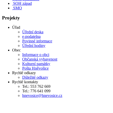
SOH západ
SMO
Projekty
Úřad
Úřední deska
e-podatelna
Povinné informace
Úřední hodiny
Obec
Informace o obci
Občanská vybavenost
Kulturní památky
Pošta Hněvošice
Rychlé odkazy
Důležité odkazy
Rychlé kontakty
Tel.: 553 762 669
Tel.: 776 641 099
hnevosice@hnevosice.cz