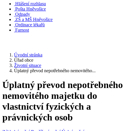
Hlášení rozhlasu
Pošta Hněvošice
Odpady
ZŠ a MŠ Hněvošice
Ordinace lékařů
Farnost
Úvodní stránka
Úřad obce
Životní situace
Úplatný převod nepotřebného nemovitého...
Úplatný převod nepotřebného
nemovitého majetku do
vlastnictví fyzických a
právnických osob