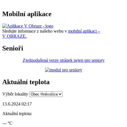
Mobilní aplikace
Sledujte informace z našeho webu v
mobilní aplikaci –
V OBRAZE.
Senioři
Zjednodušená verze stránek nejen pro seniory
Aktuální teplota
Výběr lokality
13.6.2024 02:17
Aktuální teplota:
--- °C