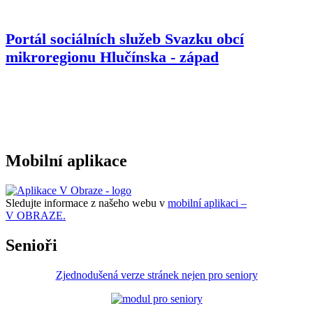
Portál sociálních služeb Svazku obcí
mikroregionu
Hlučínska - západ
Mobilní aplikace
Sledujte informace z našeho webu v
mobilní aplikaci –
V OBRAZE.
Senioři
Zjednodušená verze stránek nejen pro seniory