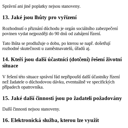
Správní ani jiné poplatky nejsou stanoveny.
13. Jaké jsou lhůty pro vyřízení
Rozhodnutí o přiznání důchodu je orgán sociálního zabezpečení
povinen vydat nejpozději do 90 dnů od zahájení řízení.
Tato lhůta se prodlužuje o dobu, po kterou se např. došetřují
rozhodné skutečnosti u zaměstnavatelů, úřadů aj.
14. Kteří jsou další účastníci (dotčení) řešení životní
situace
V řešení této situace správní řád nepřipouští další účastníky řízení
než žadatele o důchodovou dávku, eventuálně ve specifických
případech opatrovníka.
15. Jaké další činnosti jsou po žadateli požadovány
Další činnosti nejsou stanoveny.
16. Elektronická služba, kterou lze využít