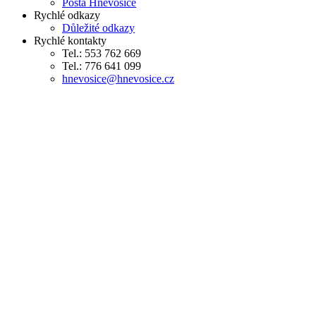
Pošta Hněvošice
Rychlé odkazy
Důležité odkazy
Rychlé kontakty
Tel.: 553 762 669
Tel.: 776 641 099
hnevosice@hnevosice.cz