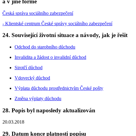
a v jiné formě
Česká správa sociálního zabezpečení
- Klientské centrum České správy sociálního zabezpečení
24. Související životní situace a návody, jak je řešit
Odchod do starobního důchodu
Invalidita a žádost o invalidní důchod
Sirotčí důchod
Vdovecký důchod
Výplata důchodu prostřednictvím České pošty
Změna výplaty důchodu
28. Popis byl naposledy aktualizován
20.03.2018
29. Datum konce platnosti popisu