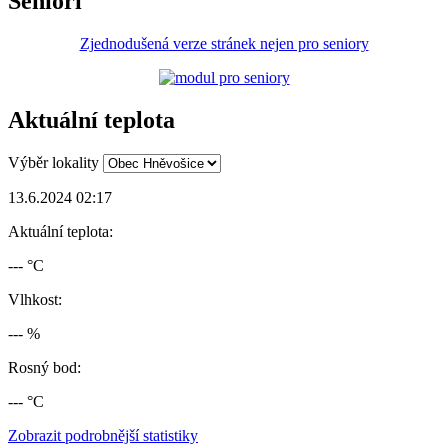
Senioři
Zjednodušená verze stránek nejen pro seniory
Aktuální teplota
Výběr lokality
13.6.2024 02:17
Aktuální teplota:
--- °C
Vlhkost:
--- %
Rosný bod:
--- °C
Zobrazit podrobnější statistiky