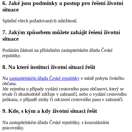
6. Jaké jsou podmínky a postup pro řešení životní
situace
Splnění všech požadovaných náležitostí.
7. Jakým způsobem můžete zahájit řešení životní
situace
Podáním žádosti na příslušném zastupitelském úřadu České
republiky.
8. Na které instituci životní situaci řešit
Na
zastupitelském úřadu České republiky
v místě pobytu českého
občana.
Jde zejména o případy vydání cestovního pasu občanovi, který se
trvale či dlouhodobě zdržuje v zahraničí, nebo o vydání cestovního
průkazu, v případě ztráty či odcizení cestovního pasu v zahraničí.
9. Kde, s kým a kdy životní situaci řešit
Na zastupitelském úřadu České republiky, s konzulárními
pracovníky.