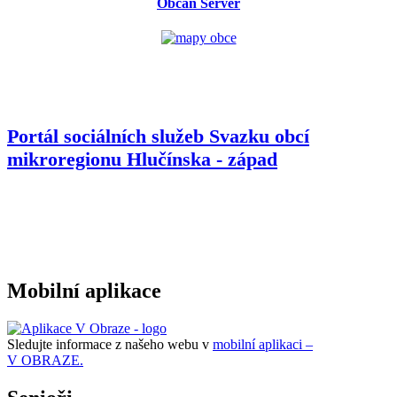
Občan Server
Portál sociálních služeb Svazku obcí
mikroregionu
Hlučínska - západ
Mobilní aplikace
Sledujte informace z našeho webu v
mobilní aplikaci –
V OBRAZE.