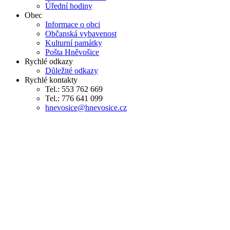
Úřední hodiny
Obec
Informace o obci
Občanská vybavenost
Kulturní památky
Pošta Hněvošice
Rychlé odkazy
Důležité odkazy
Rychlé kontakty
Tel.: 553 762 669
Tel.: 776 641 099
hnevosice@hnevosice.cz