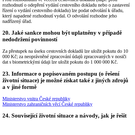
rozhodnutí o odepření vydání cestovního dokladu nebo o zastavení
řízení o vydání cestovního dokladu) lze podat odvolání k úřadu,
který napadené rozhodnutí vydal. O odvolání rozhodne jeho
nadřízený úřad.
20. Jaké sankce mohou být uplatněny v případě
nedodržení povinností
Za přestupek na úseku cestovních dokladů lze uložit pokutu do 10
000 Kč; za neoprávněné zpracování údajů zpracovaných v nosiči
dat s biometrickými údaji lze uložit pokutu do 1 000 000 Kč.
23. Informace o popisovaném postupu (o řešení
životní situace) je možné získat také z jiných zdrojů
a v jiné formě
Ministerstvo vnitra České republiky
Ministerstvo zahraničních věcí České republiky
24. Související životní situace a návody, jak je řešit