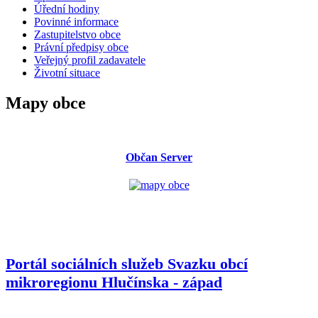
Úřední hodiny
Povinné informace
Zastupitelstvo obce
Právní předpisy obce
Veřejný profil zadavatele
Životní situace
Mapy obce
Občan Server
Portál sociálních služeb Svazku obcí
mikroregionu
Hlučínska - západ