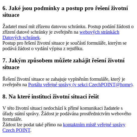
6. Jaké jsou podmínky a postup pro řešení životní
situace
Žadatel musí mít zřízenu datovou schránku. Postup podání žádosti o
zřízení datové schránky je zveřejněn na
webových stránkách
Datových schránek
.
Postup pro řešení životní situace je součástí formuláře, kterým se
podává žádost o vydání výpisu z rejstříku.
7. Jakým způsobem můžete zahájit řešení životní
situace
Řešení životní situace se zahajuje vyplněním formuláře, který je
zveřejněn na
Portálu veřejné správy (v sekci CzechPOINT@home)
.
8. Na které instituci životní situaci řešit
V této životní situaci nedochází k přímé komunikaci žadatele s
úřady státní správy. Žádost je podávána prostřednictvím webového
formuláře.
Žádost lze podat také přímo na
kontaktním místě veřejné správy
Czech POINT
.