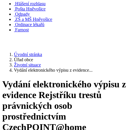
Hlášení rozhlasu
Pošta Hněvošice
Odpady
ZŠ a MŠ Hněvošice
Ordinace lékařů
Farnost
Úvodní stránka
Úřad obce
Životní situace
Vydání elektronického výpisu z evidence...
Vydání elektronického výpisu z
evidence Rejstříku trestů
právnických osob
prostřednictvím
CzechPOINT@home