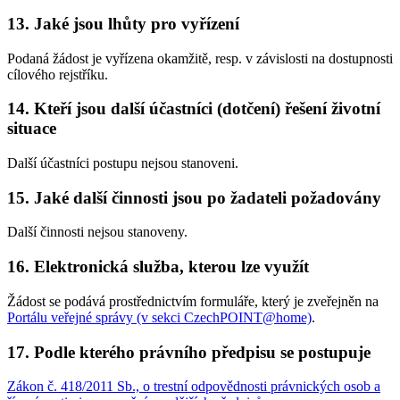
13. Jaké jsou lhůty pro vyřízení
Podaná žádost je vyřízena okamžitě, resp. v závislosti na dostupnosti
cílového rejstříku.
14. Kteří jsou další účastníci (dotčení) řešení životní
situace
Další účastníci postupu nejsou stanoveni.
15. Jaké další činnosti jsou po žadateli požadovány
Další činnosti nejsou stanoveny.
16. Elektronická služba, kterou lze využít
Žádost se podává prostřednictvím formuláře, který je zveřejněn na
Portálu veřejné správy (v sekci CzechPOINT@home)
.
17. Podle kterého právního předpisu se postupuje
Zákon č. 418/2011 Sb., o trestní odpovědnosti právnických osob a