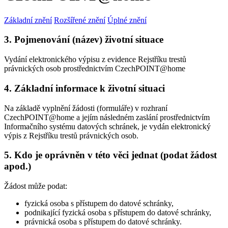
Základní znění
Rozšířené znění
Úplné znění
3. Pojmenování (název) životní situace
Vydání elektronického výpisu z evidence Rejstříku trestů
právnických osob prostřednictvím CzechPOINT@home
4. Základní informace k životní situaci
Na základě vyplnění žádosti (formuláře) v rozhraní
CzechPOINT@home a jejím následném zaslání prostřednictvím
Informačního systému datových schránek, je vydán elektronický
výpis z Rejstříku trestů právnických osob.
5. Kdo je oprávněn v této věci jednat (podat žádost
apod.)
Žádost může podat:
fyzická osoba s přístupem do datové schránky,
podnikající fyzická osoba s přístupem do datové schránky,
právnická osoba s přístupem do datové schránky.