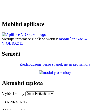
Mobilní aplikace
Sledujte informace z našeho webu v
mobilní aplikaci –
V OBRAZE.
Senioři
Zjednodušená verze stránek nejen pro seniory
Aktuální teplota
Výběr lokality
13.6.2024 02:17