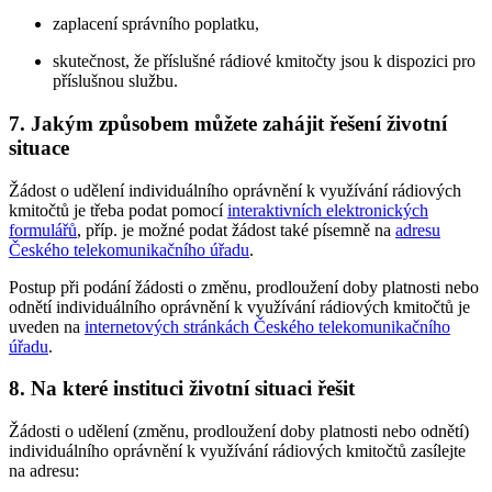
zaplacení správního poplatku,
skutečnost, že příslušné rádiové kmitočty jsou k dispozici pro
příslušnou službu.
7. Jakým způsobem můžete zahájit řešení životní
situace
Žádost o udělení individuálního oprávnění k využívání rádiových
kmitočtů je třeba podat pomocí
interaktivních elektronických
formulářů
, příp. je možné podat žádost také písemně na
adresu
Českého telekomunikačního úřadu
.
Postup při podání žádosti o změnu, prodloužení doby platnosti nebo
odnětí individuálního oprávnění k využívání rádiových kmitočtů je
uveden na
internetových stránkách Českého telekomunikačního
úřadu
.
8. Na které instituci životní situaci řešit
Žádosti o udělení (změnu, prodloužení doby platnosti nebo odnětí)
individuálního oprávnění k využívání rádiových kmitočtů zasílejte
na adresu: