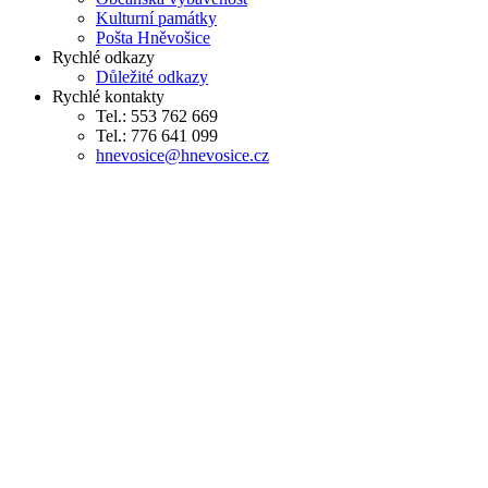
Kulturní památky
Pošta Hněvošice
Rychlé odkazy
Důležité odkazy
Rychlé kontakty
Tel.: 553 762 669
Tel.: 776 641 099
hnevosice@hnevosice.cz