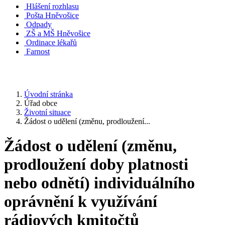
Hlášení rozhlasu
Pošta Hněvošice
Odpady
ZŠ a MŠ Hněvošice
Ordinace lékařů
Farnost
Úvodní stránka
Úřad obce
Životní situace
Žádost o udělení (změnu, prodloužení...
Žádost o udělení (změnu,
prodloužení doby platnosti
nebo odnětí) individuálního
oprávnění k využívání
rádiových kmitočtů