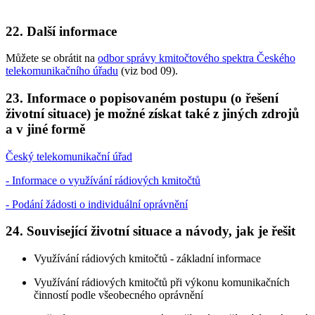
22. Další informace
Můžete se obrátit na
odbor správy kmitočtového spektra Českého
telekomunikačního úřadu
(viz bod 09).
23. Informace o popisovaném postupu (o řešení
životní situace) je možné získat také z jiných zdrojů
a v jiné formě
Český telekomunikační úřad
- Informace o využívání rádiových kmitočtů
- Podání žádosti o individuální oprávnění
24. Související životní situace a návody, jak je řešit
Využívání rádiových kmitočtů - základní informace
Využívání rádiových kmitočtů při výkonu komunikačních
činností podle všeobecného oprávnění