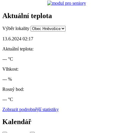
Aktuální teplota
Výběr lokality
13.6.2024 02:17
Aktuální teplota:
--- °C
Vlhkost:
--- %
Rosný bod:
--- °C
Zobrazit podrobnější statistiky
Kalendář