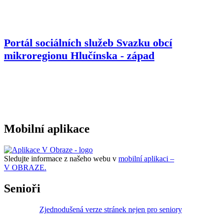
Portál sociálních služeb Svazku obcí
mikroregionu
Hlučínska - západ
Mobilní aplikace
Sledujte informace z našeho webu v
mobilní aplikaci –
V OBRAZE.
Senioři
Zjednodušená verze stránek nejen pro seniory