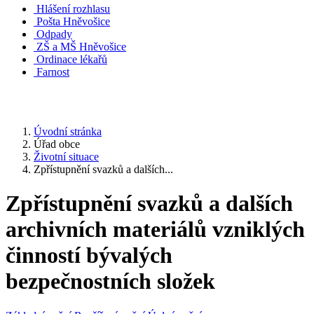
Hlášení rozhlasu
Pošta Hněvošice
Odpady
ZŠ a MŠ Hněvošice
Ordinace lékařů
Farnost
Úvodní stránka
Úřad obce
Životní situace
Zpřístupnění svazků a dalších...
Zpřístupnění svazků a dalších
archivních materiálů vzniklých
činností bývalých
bezpečnostních složek