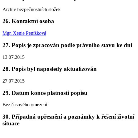
Archiv bezpečnostních složek
26. Kontaktní osoba
Mgr. Xenie Penížková
27. Popis je zpracován podle právního stavu ke dni
13.07.2015
28. Popis byl naposledy aktualizován
27.07.2015
29. Datum konce platnosti popisu
Bez časového omezení.
30. Případná upřesnění a poznámky k řešení životní
situace