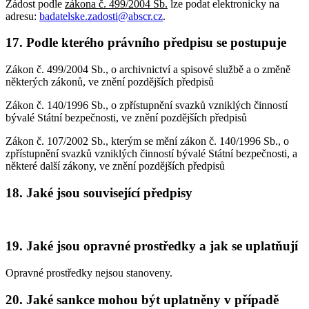
Žádost podle
zákona č. 499/2004 Sb.
lze podat elektronicky na
adresu:
badatelske.zadosti@abscr.cz
.
17. Podle kterého právního předpisu se postupuje
Zákon č. 499/2004 Sb., o archivnictví a spisové službě a o změně
některých zákonů, ve znění pozdějších předpisů
Zákon č. 140/1996 Sb., o zpřístupnění svazků vzniklých činností
bývalé Státní bezpečnosti, ve znění pozdějších předpisů
Zákon č. 107/2002 Sb., kterým se mění zákon č. 140/1996 Sb., o
zpřístupnění svazků vzniklých činností bývalé Státní bezpečnosti, a
některé další zákony, ve znění pozdějších předpisů
18. Jaké jsou související předpisy
19. Jaké jsou opravné prostředky a jak se uplatňují
Opravné prostředky nejsou stanoveny.
20. Jaké sankce mohou být uplatněny v případě