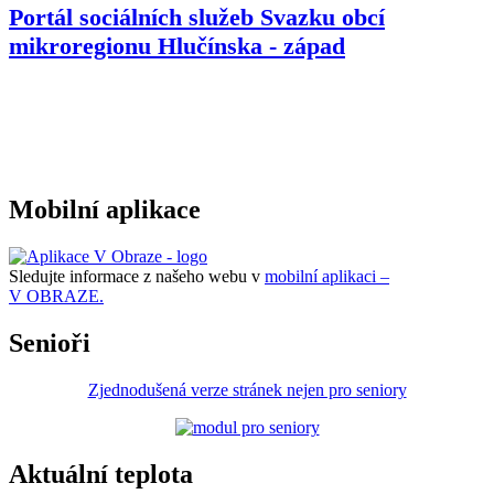
Portál sociálních služeb Svazku obcí
mikroregionu
Hlučínska - západ
Mobilní aplikace
Sledujte informace z našeho webu v
mobilní aplikaci –
V OBRAZE.
Senioři
Zjednodušená verze stránek nejen pro seniory
Aktuální teplota