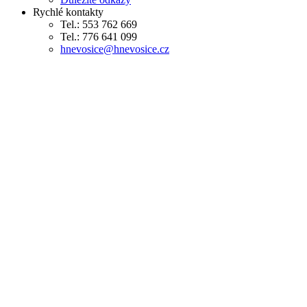
Rychlé kontakty
Tel.: 553 762 669
Tel.: 776 641 099
hnevosice@hnevosice.cz