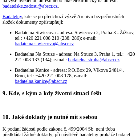
na výše uvedenou adresu nebo také elektronicky na adresu:
badatelske.zadosti@abscr.cz
.
Badatelny
, kde se po předchozí výzvě Archivu bezpečnostních
složek dokumenty zpřístupňují:
Badatelna Siwiecova - adresa: Siwiecova 2, Praha 3 - Žižkov,
tel.: +420 221 008 210 (238, 286); e-mail:
badatelna.siwiecova@abscr.cz
Badatelna Na Struze - adresa: Na Struze 3, Praha 1, tel.: +420
221 008 133 (134); e-mail:
badatelna.struha@abscr.cz
Badatelna Kanice - adresa: P.O.Box 29, Vlkova 2481/4,
Brno, tel.: +420 221 008 178, e-mail:
badatelna.kanice@abscr.cz
9. Kde, s kým a kdy životní situaci řešit
10. Jaké doklady je nutné mít s sebou
K podání žádosti podle
zákona č. 499/2004 Sb.
není třeba
předkládat žádné doklady; při návštěvě badatelny prokáže badatel