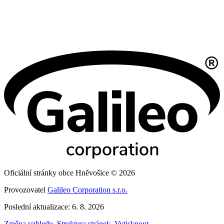
Oficiální stránky obce Hněvošice © 2026
Provozovatel
Galileo Corporation s.r.o.
Poslední aktualizace: 6. 8. 2026
Změna vzhledu
,
Struktura stránek
,
Vytisknout