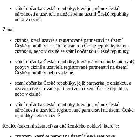
státní občanka České republiky, která je jiné než české
národnosti a uzavřela manželství na území České republiky
nebo v cizině.
Žena
:
cizinka, která uzavřela registrované partnerství na území
České republiky se státní občankou České republiky nebo s
cizinkou, nebo v cizině se státní občankou České republiky,
státní občanka České republiky, která má nebo bude mít trvalý
pobyt v cizině a uzavřela registrované partnerství na území
České republiky nebo v cizině,
státní občanka České republiky, jejíž partnerka je cizinkou, a
uzavřela registrované partnerství na území České republiky
nebo v cizině,
státní občanka České republiky, která je jiné než české
národnosti a uzavřela registrované partnerství na území České
republiky nebo v cizině.
Rodiče (zákonní zástupci)
za dítě ženského pohlaví, které je:
cizincem, který se narodil na území České republiky,