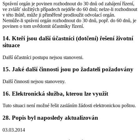
Správní orgán je povinen rozhodnout do 30 dnů od zahájení řízení,
ve zvlášť složitých případech nejdéle do 60 dnů; nelze-li rozhodnout
v této lhůtě, může ji přiměřeně prodloužit odvolací orgán.
Nemůže-li správní orgán rozhodnout do 30 dnů, popř. do 60 dnů, je
povinen o tom uvědomit účastníky řízení.
14. Kteří jsou další účastníci (dotčení) řešení životní
situace
Další účastníci postupu nejsou stanoveni.
15. Jaké další činnosti jsou po žadateli požadovány
Další činnosti nejsou stanoveny.
16. Elektronická služba, kterou lze využít
Tuto situaci není možné řešit zasláním žádosti elektronickou poštou.
28. Popis byl naposledy aktualizován
03.03.2014