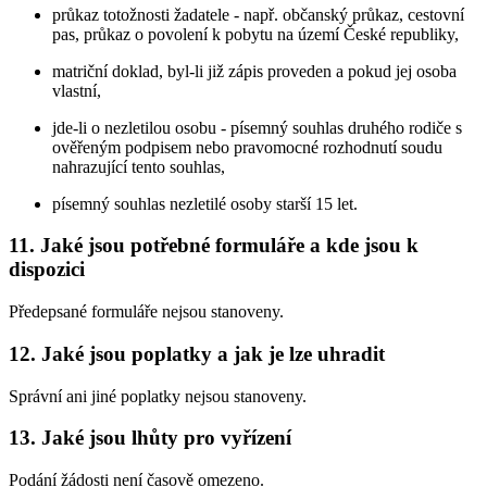
průkaz totožnosti žadatele - např. občanský průkaz, cestovní
pas, průkaz o povolení k pobytu na území České republiky,
matriční doklad, byl-li již zápis proveden a pokud jej osoba
vlastní,
jde-li o nezletilou osobu - písemný souhlas druhého rodiče s
ověřeným podpisem nebo pravomocné rozhodnutí soudu
nahrazující tento souhlas,
písemný souhlas nezletilé osoby starší 15 let.
11. Jaké jsou potřebné formuláře a kde jsou k
dispozici
Předepsané formuláře nejsou stanoveny.
12. Jaké jsou poplatky a jak je lze uhradit
Správní ani jiné poplatky nejsou stanoveny.
13. Jaké jsou lhůty pro vyřízení
Podání žádosti není časově omezeno.