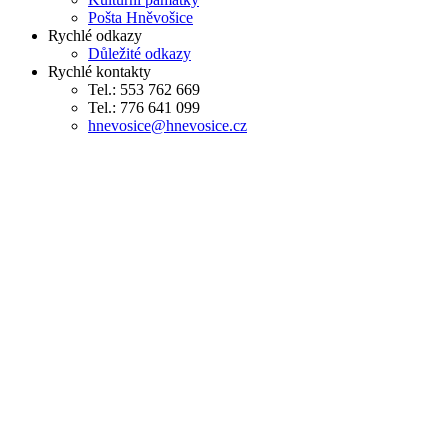
Pošta Hněvošice
Rychlé odkazy
Důležité odkazy
Rychlé kontakty
Tel.: 553 762 669
Tel.: 776 641 099
hnevosice@hnevosice.cz