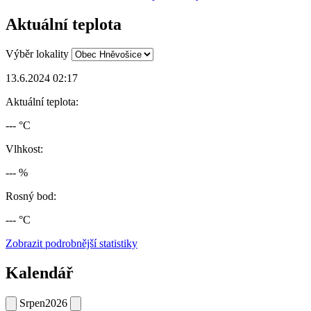
Aktuální teplota
Výběr lokality
13.6.2024 02:17
Aktuální teplota:
--- °C
Vlhkost:
--- %
Rosný bod:
--- °C
Zobrazit podrobnější statistiky
Kalendář
Srpen
2026