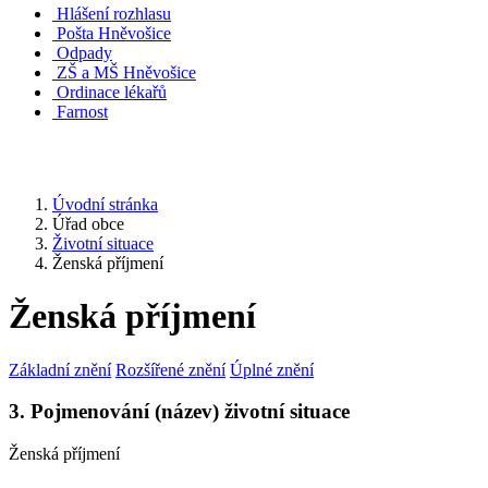
Hlášení rozhlasu
Pošta Hněvošice
Odpady
ZŠ a MŠ Hněvošice
Ordinace lékařů
Farnost
Úvodní stránka
Úřad obce
Životní situace
Ženská příjmení
Ženská příjmení
Základní znění
Rozšířené znění
Úplné znění
3. Pojmenování (název) životní situace
Ženská příjmení