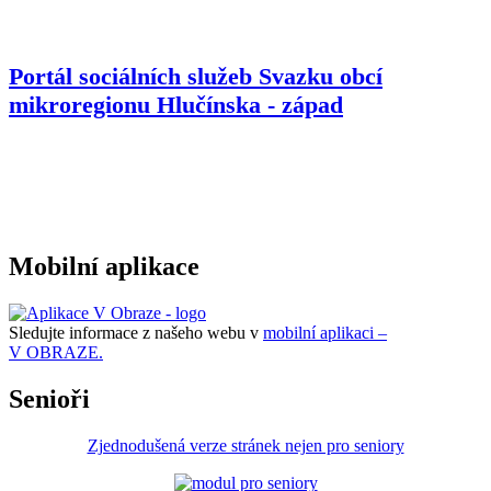
Portál sociálních služeb Svazku obcí
mikroregionu
Hlučínska - západ
Mobilní aplikace
Sledujte informace z našeho webu v
mobilní aplikaci –
V OBRAZE.
Senioři
Zjednodušená verze stránek nejen pro seniory